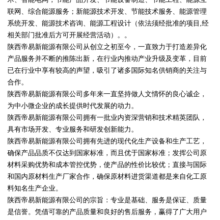
联网、综合能源服务；新能源技术开发、节能技术服务、能源管理
系统开发、能源技术咨询、能源工程设计（依法须经批准的项目,经
相关部门批准后方可开展经营活动）。。
陕西帝易新能源有限公司从创立之初至今，一直致力于打造差异化
产品服务并不断的推陈出新，在行业内推动产业升级及变革，目前
已在行业中享有较高的声望，吸引了诸多国际知名供销商的关注与
合作。
陕西帝易新能源有限公司多年来一直坚持做人文情怀的良心诚企，
为中小微企业的成长提供时代发展的动力。
陕西帝易新能源有限公司拥有一批业内资深营销和技术精英团队，
具有市场开发、专业服务和研发创新能力。
陕西帝易新能源有限公司拥有先进的现代化生产设备和生产工艺，
确保产品品质不仅达到国家标准，而且优于国家标准；发挥公司原
材料采购优势和成本管控优势，使产品的性价比较优；直接与国际
和国内原材料生产厂家合作，确保原材料进货渠道都是来自化工原
料知名生产企业。
陕西帝易新能源有限公司的宗旨：专业是基础、服务是保证、质量
是信誉。凭借可靠的产品质量和良好的售后服务，赢得了广大用户